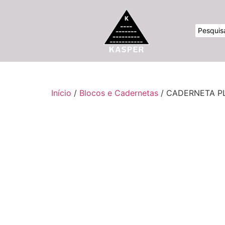
Início
/
Blocos e Cadernetas
/ CADERNETA P