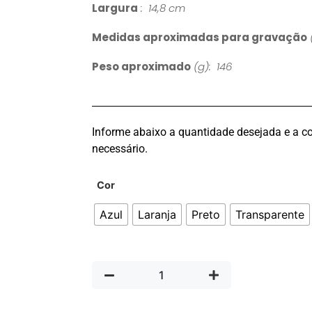
Largura
: 14,8 cm
Medidas aproximadas para gravação
Peso aproximado
(g): 146
Informe abaixo a quantidade desejada e a co
necessário.
Cor
Azul
Laranja
Preto
Transparente