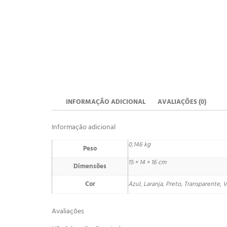
INFORMAÇÃO ADICIONAL
AVALIAÇÕES (0)
Informação adicional
0,146 kg
Peso
15 × 14 × 16 cm
Dimensões
Cor
Azul, Laranja, Preto, Transparente,
Avaliações