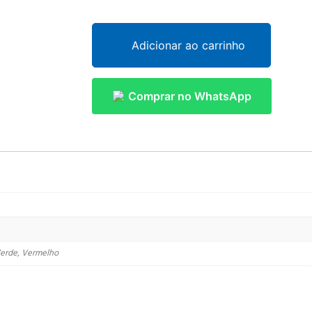
Adicionar ao carrinho
Comprar no WhatsApp
 Verde, Vermelho