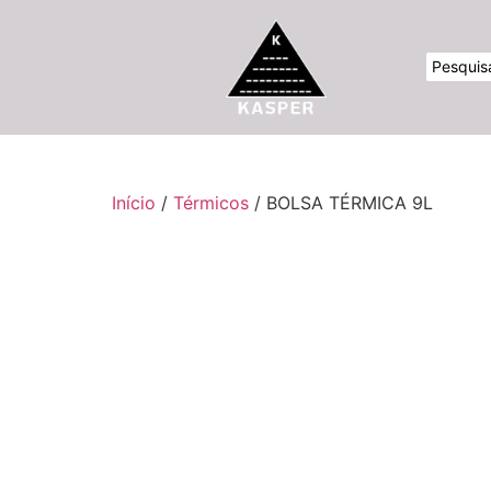
Início
/
Térmicos
/ BOLSA TÉRMICA 9L