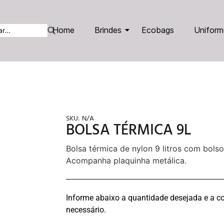
Home
Brindes
Ecobags
Uniform
SKU:
N/A
BOLSA TÉRMICA 9L
Bolsa térmica de nylon 9 litros com bols
Acompanha plaquinha metálica.
Informe abaixo a quantidade desejada e a co
necessário.