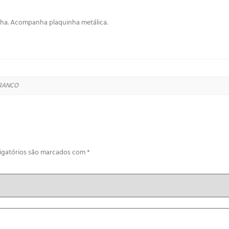
alha. Acompanha plaquinha metálica.
BRANCO
igatórios são marcados com
*