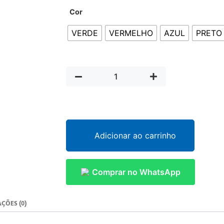
Cor
VERDE
VERMELHO
AZUL
PRETO
Adicionar ao carrinho
Comprar no WhatsApp
ÇÕES (0)