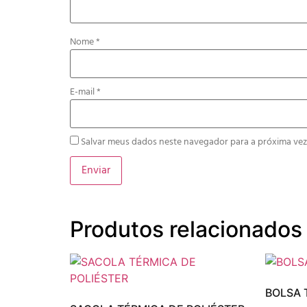
Nome
*
E-mail
*
Salvar meus dados neste navegador para a próxima vez
Produtos relacionados
BOLSA 