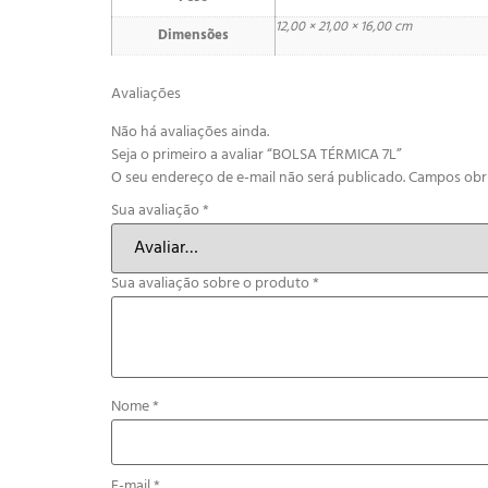
12,00 × 21,00 × 16,00 cm
Dimensões
Avaliações
Não há avaliações ainda.
Seja o primeiro a avaliar “BOLSA TÉRMICA 7L”
O seu endereço de e-mail não será publicado.
Campos obr
Sua avaliação
*
Sua avaliação sobre o produto
*
Nome
*
E-mail
*