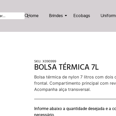
Home
Brindes
Ecobags
Uniform
SKU:
X090999
BOLSA TÉRMICA 7L
Bolsa térmica de nylon 7 litros com dois
frontal. Compartimento principal com rev
Acompanha alça transversal.
Informe abaixo a quantidade desejada e a co
necessário.