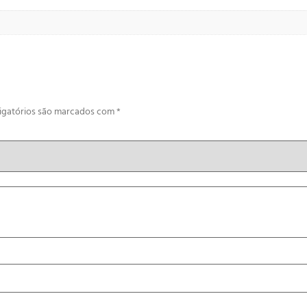
igatórios são marcados com
*