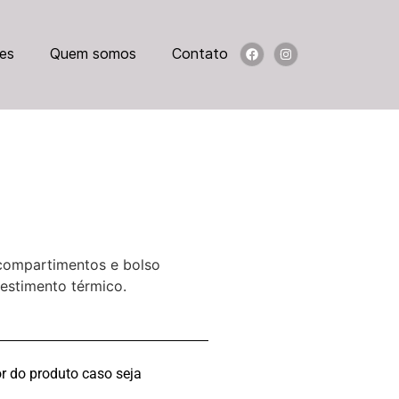
es
Quem somos
Contato
 compartimentos e bolso
estimento térmico.
r do produto caso seja