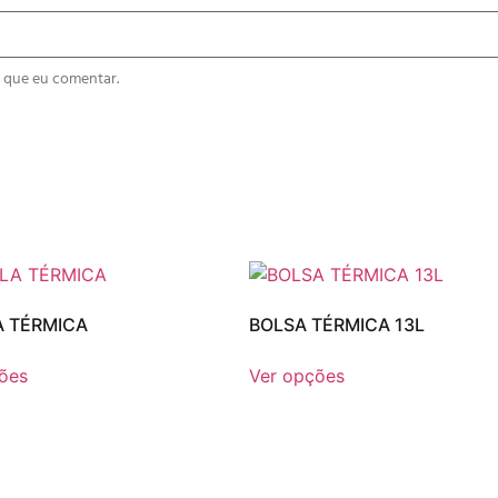
 que eu comentar.
 TÉRMICA
BOLSA TÉRMICA 13L
ões
Ver opções