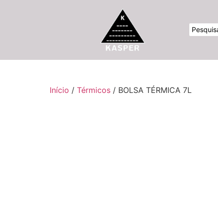
Início
/
Térmicos
/ BOLSA TÉRMICA 7L