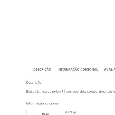
DESCRIÇÃO
INFORMAÇÃO ADICIONAL
AVALIA
Descrição
Bolsa térmica de nylon 7 litros com dois compartimentos 
Informação adicional
0,271 kg
Peso