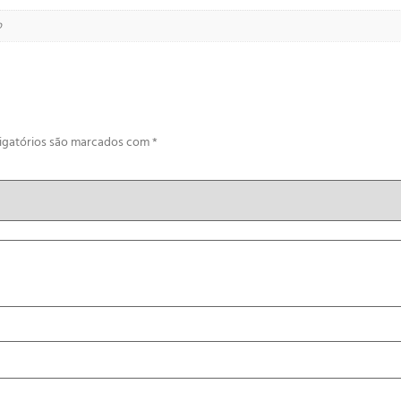
o
igatórios são marcados com
*