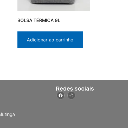
BOLSA TÉRMICA 9L
Adicionar ao carrinho
Redes sociais
Mutinga