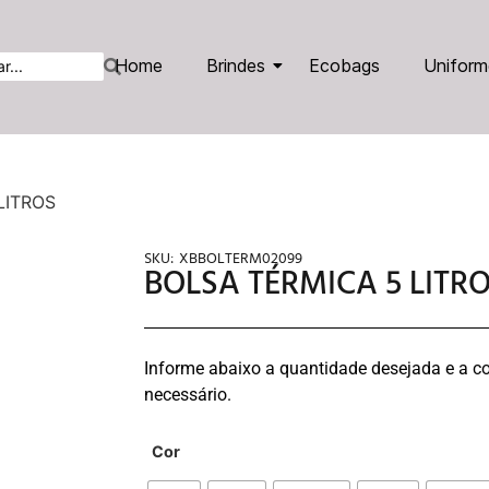
Home
Brindes
Ecobags
Uniform
LITROS
SKU:
XBBOLTERM02099
BOLSA TÉRMICA 5 LITR
Informe abaixo a quantidade desejada e a co
necessário.
Cor