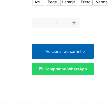
Azul
Bege
Laranja
Preto
Verme
Adicionar ao carrinho
Comprar no WhatsApp