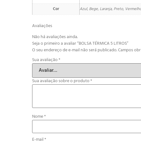
Cor
Azul, Bege, Laranja, Preto, Vermelh
Avaliações
Não há avaliações ainda.
Seja o primeiro a avaliar “BOLSA TÉRMICA 5 LITROS”
O seu endereço de e-mail não será publicado.
Campos obr
Sua avaliação
*
Sua avaliação sobre o produto
*
Nome
*
E-mail
*