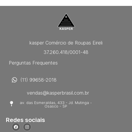
kasper Comércio de Roupas Eireli
37.260.418/0001-48
Perguntas Frequentes
(11) 99658-2018
vendas@kasperbrasil.com.br
av. das Esmeraldas, 433 - Jd. Mutinga -
Osasco - SP
Redes sociais