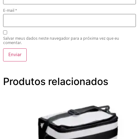
E-mail
*
Salvar meus dados neste navegador para a próxima vez que eu
comentar.
Produtos relacionados