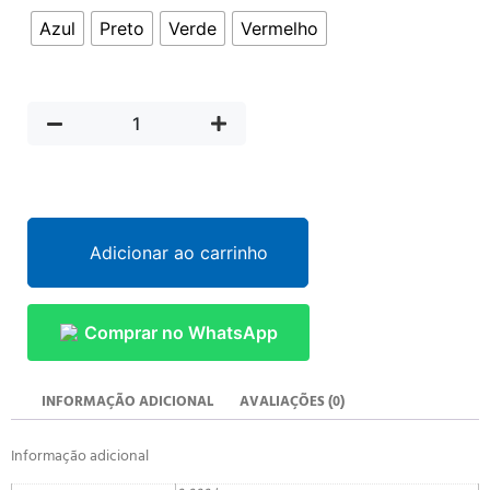
Azul
Preto
Verde
Vermelho
Adicionar ao carrinho
Comprar no WhatsApp
INFORMAÇÃO ADICIONAL
AVALIAÇÕES (0)
Informação adicional