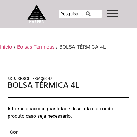
Início
/
Bolsas Térmicas
/ BOLSA TÉRMICA 4L
SKU:
XBBOLTERM06047
BOLSA TÉRMICA 4L
Informe abaixo a quantidade desejada e a cor do
produto caso seja necessário.
Cor