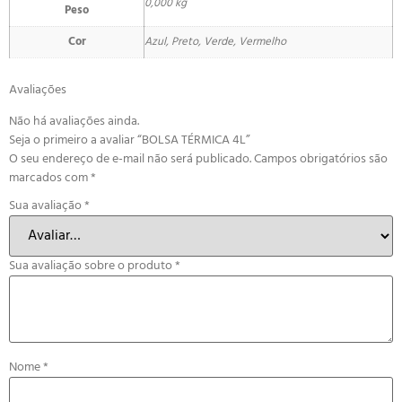
0,000 kg
Peso
Cor
Azul, Preto, Verde, Vermelho
Avaliações
Não há avaliações ainda.
Seja o primeiro a avaliar “BOLSA TÉRMICA 4L”
O seu endereço de e-mail não será publicado.
Campos obrigatórios são
marcados com
*
Sua avaliação
*
Sua avaliação sobre o produto
*
Nome
*