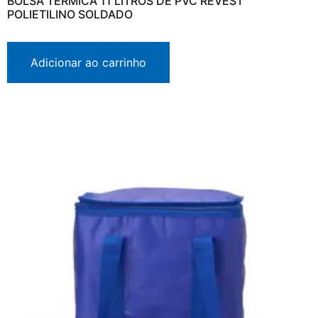
BOLSA TÉRMICA 11 LITROS DE PVC REVEST
POLIETILINO SOLDADO
Adicionar ao carrinho