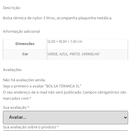
Descrição
Bolsa térmica de nylon 3 litros, acompanha plaquinha metálica.
Informação adicional
12,00 × 19,00 × 7,50 cm
Dimensões
Cor
VERDE, AZUL, PRETO, VERMELHO
Avaliações
Não há avaliações ainda.
Seja o primeiro a avaliar “BOLSA TÉRMICA 3L”
O seu endereço de e-mail não será publicado.
Campos obrigatórios são
marcados com
*
Sua avaliação
*
Sua avaliação sobre o produto
*