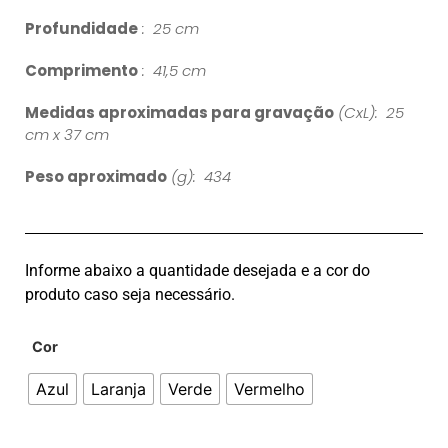
Profundidade
: 25 cm
Comprimento
: 41,5 cm
Medidas aproximadas para gravação
(CxL): 25
cm x 37 cm
Peso aproximado
(g): 434
Informe abaixo a quantidade desejada e a cor do
produto caso seja necessário.
Cor
Azul
Laranja
Verde
Vermelho