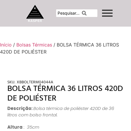
Início
/
Bolsas Térmicas
/ BOLSA TÉRMICA 36 LITROS
420D DE POLIÉSTER
SKU:
XBBOLTERM04044A
BOLSA TÉRMICA 36 LITROS 420D
DE POLIÉSTER
Descrição:
Bolsa térmica de poliéster 420D de 36
litros com bolso frontal.
Altura
: 35cm