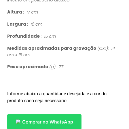
Altura
: 17 cm
Largura
: 16 cm
Profundidade
: 15 cm
Medidas aproximadas para gravação
(CxL): 14
cm x 15 cm
Peso aproximado
(g): 77
Informe abaixo a quantidade desejada e a cor do
produto caso seja necessário.
Comprar no WhatsApp