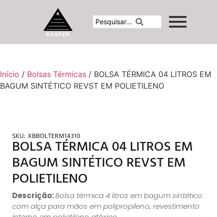
Início
/
Bolsas Térmicas
/ BOLSA TÉRMICA 04 LITROS EM
BAGUM SINTÉTICO REVST EM POLIETILENO
SKU:
XBBOLTERM14310
BOLSA TÉRMICA 04 LITROS EM
BAGUM SINTÉTICO REVST EM
POLIETILENO
Descrição:
Bolsa térmica 4 litros em bagum sintético
com alça para mãos em polipropileno, revestimento
interno em polietileno atóxico.