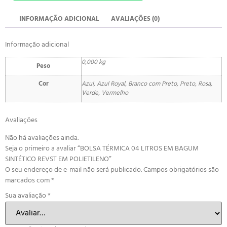
INFORMAÇÃO ADICIONAL
AVALIAÇÕES (0)
Informação adicional
0,000 kg
Peso
Cor
Azul, Azul Royal, Branco com Preto, Preto, Rosa,
Verde, Vermelho
Avaliações
Não há avaliações ainda.
Seja o primeiro a avaliar “BOLSA TÉRMICA 04 LITROS EM BAGUM
SINTÉTICO REVST EM POLIETILENO”
O seu endereço de e-mail não será publicado.
Campos obrigatórios são
marcados com
*
Sua avaliação
*