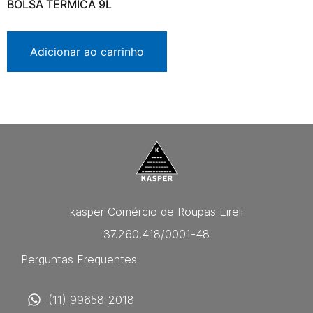
BOLSA TÉRMICA 9L
Adicionar ao carrinho
kasper Comércio de Roupas Eireli
37.260.418/0001-48
Perguntas Frequentes
(11) 99658-2018