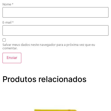
Nome
*
E-mail
*
Salvar meus dados neste navegador para a próxima vez que eu
comentar.
Produtos relacionados