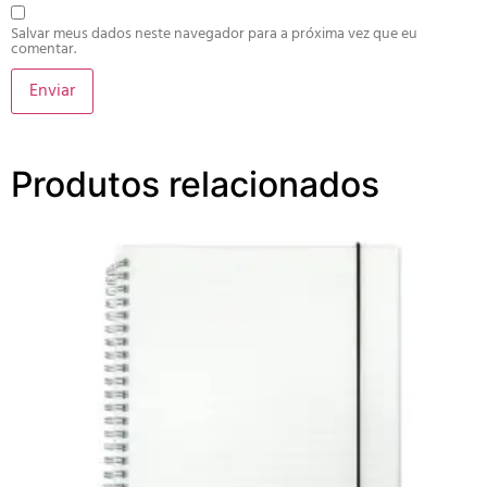
Salvar meus dados neste navegador para a próxima vez que eu
comentar.
Produtos relacionados