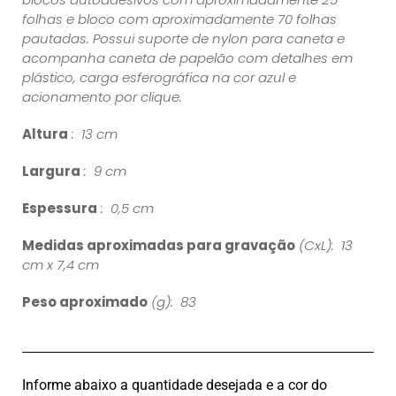
folhas e bloco com aproximadamente 70 folhas
pautadas. Possui suporte de nylon para caneta e
acompanha caneta de papelão com detalhes em
plástico, carga esferográfica na cor azul e
acionamento por clique.
Altura
: 13 cm
Largura
: 9 cm
Espessura
: 0,5 cm
Medidas aproximadas para gravação
(CxL): 13
cm x 7,4 cm
Peso aproximado
(g): 83
Informe abaixo a quantidade desejada e a cor do