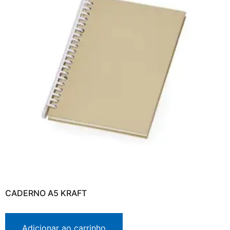
CADERNO A5 KRAFT
Adicionar ao carrinho