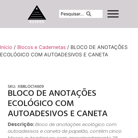
Início
/
Blocos e Cadernetas
/ BLOCO DE ANOTAÇÕES
ECOLÓGICO COM AUTOADESIVOS E CANETA
SKU:
XBBLOC14609
BLOCO DE ANOTAÇÕES
ECOLÓGICO COM
AUTOADESIVOS E CANETA
Descrição:
Bloco de anotações ecológico com
autoadesivos e caneta de papelão, contém cinco
blocos autoadesivos com aproximadamente 25