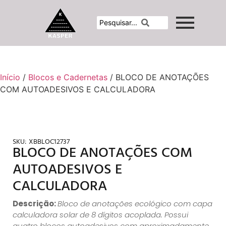
Início
/
Blocos e Cadernetas
/ BLOCO DE ANOTAÇÕES
COM AUTOADESIVOS E CALCULADORA
SKU:
XBBLOC12737
BLOCO DE ANOTAÇÕES COM
AUTOADESIVOS E
CALCULADORA
Descrição:
Bloco de anotações ecológico com capa
calculadora solar de 8 dígitos acoplada. Possui
quatro blocos autoadesivos com aproximadamente