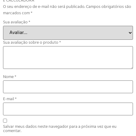
E CALCULADORA”
O seu endereço de e-mail não será publicado.
Campos obrigatórios são
marcados com
*
Sua avaliação
*
Sua avaliação sobre o produto
*
Nome
*
E-mail
*
Salvar meus dados neste navegador para a próxima vez que eu
comentar.