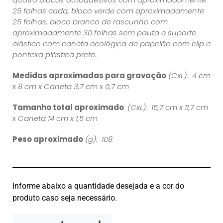
25 folhas cada, bloco verde com aproximadamente
25 folhas, bloco branco de rascunho com
aproximadamente 30 folhas sem pauta e suporte
elástico com caneta ecológica de papelão com clip e
ponteira plástica preto.
Medidas aproximadas para gravação
(CxL): 4 cm
x 8 cm x Caneta 3,7 cm x 0,7 cm
Tamanho total aproximado
(CxL): 15,7 cm x 11,7 cm
x Caneta 14 cm x 1,5 cm
Peso aproximado
(g): 108
Informe abaixo a quantidade desejada e a cor do
produto caso seja necessário.