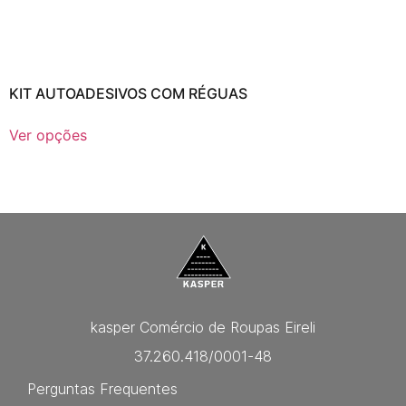
KIT AUTOADESIVOS COM RÉGUAS
Ver opções
kasper Comércio de Roupas Eireli
37.260.418/0001-48
Perguntas Frequentes