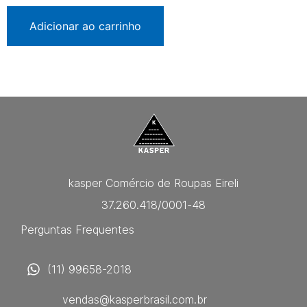
Adicionar ao carrinho
kasper Comércio de Roupas Eireli
37.260.418/0001-48
Perguntas Frequentes
(11) 99658-2018
vendas@kasperbrasil.com.br