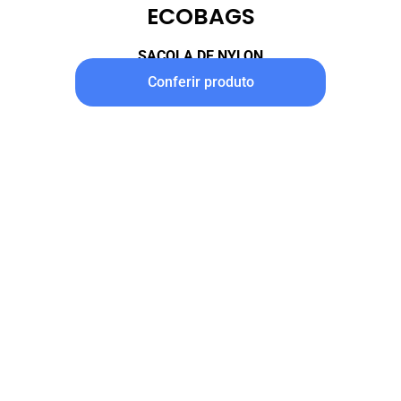
ECOBAGS
SACOLA DE NYLON
Conferir produto