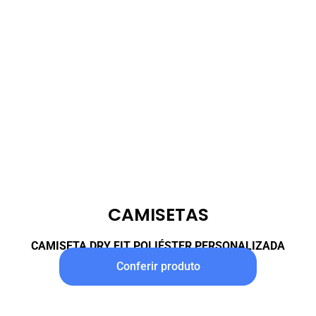
CAMISETAS
CAMISETA DRY FIT POLIÉSTER PERSONALIZADA
Conferir produto